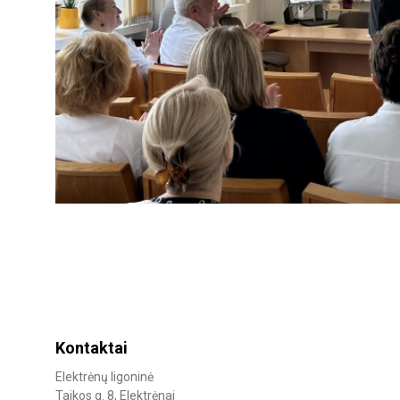
Kontaktai
Elektrėnų ligoninė
Taikos g. 8, Elektrėnai