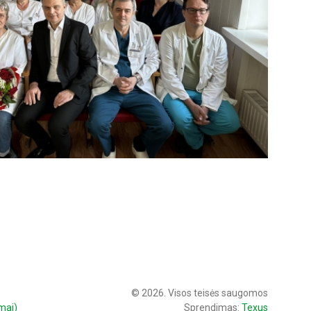
© 2026. Visos teisės saugomos
mai)
Sprendimas:
Texus