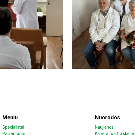
Meniu
Nuorodos
Specialistai
Naujienos
Pacientams
Karjera (darbo skelbi