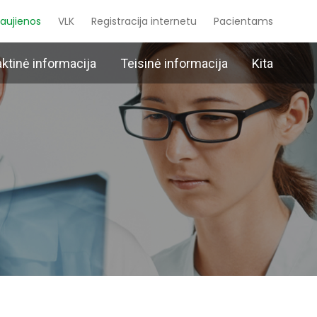
aujienos
VLK
Registracija internetu
Pacientams
aktinė informacija
Teisinė informacija
Kita