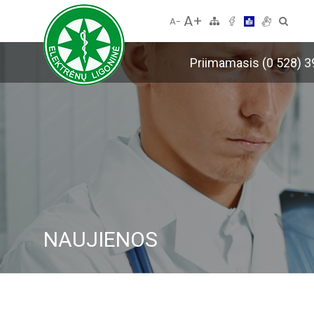
A+
A-
Priimamasis (0 528) 3
NAUJIENOS