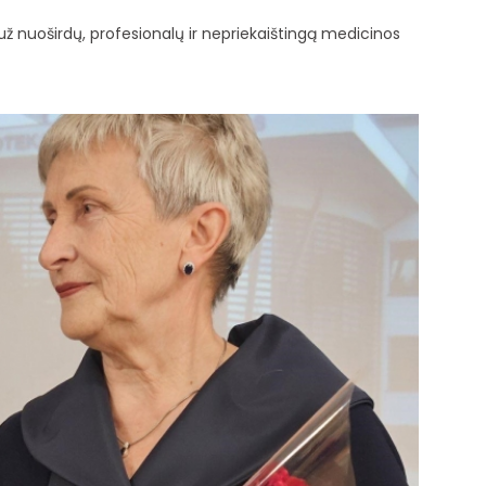
ž nuoširdų, profesionalų ir nepriekaištingą medicinos