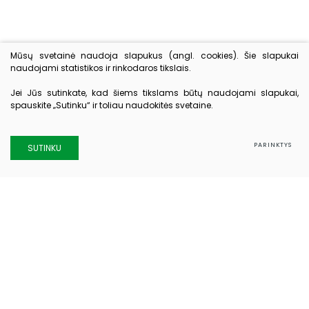
Mūsų svetainė naudoja slapukus (angl. cookies). Šie slapukai
naudojami statistikos ir rinkodaros tikslais.
Jei Jūs sutinkate, kad šiems tikslams būtų naudojami slapukai,
spauskite „Sutinku“ ir toliau naudokitės svetaine.
PARINKTYS
SUTINKU
Kontaktai
Elektrėnų ligoninė
Taikos g. 8, Elektrėnai
Admistracijos tel.: 0 528 39 553
El. paštas:
sekretore@eligon.lt
Priimamojo tel.: 0 528 39 297
Registratūros tel.: 0 528 39 569